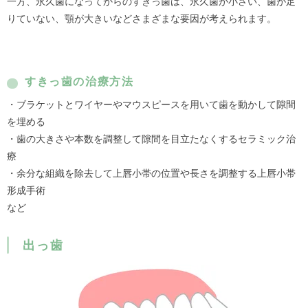
一方、永久歯になってからのすきっ歯は、永久歯が小さい、歯が足
りていない、顎が大きいなどさまざまな要因が考えられます。
すきっ歯の治療方法
・ブラケットとワイヤーやマウスピースを用いて歯を動かして隙間
を埋める
・歯の大きさや本数を調整して隙間を目立たなくするセラミック治
療
・余分な組織を除去して上唇小帯の位置や長さを調整する上唇小帯
形成手術
など
出っ歯