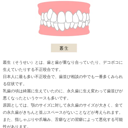
叢生（そうせい）とは、歯と歯が重なり合っていたり、デコボコに
生えていたりする不正咬合です。
日本人に最も多い不正咬合で、歯並び相談の中でも一番多くみられ
る症状です。
乳歯の頃は綺麗に生えていたのに、永久歯に生え変わって歯並びが
悪くなったというケースも多いです。
原因としては、顎のサイズに対して永久歯のサイズが大きく、全て
の永久歯がきちんと並ぶスペースがないことなどが考えられます。
また、指しゃぶりや爪噛み、舌癖などの習癖によって悪化する可能
性があります。