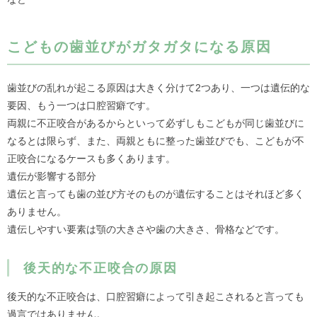
こどもの歯並びがガタガタになる原因
歯並びの乱れが起こる原因は大きく分けて2つあり、一つは遺伝的な
要因、もう一つは口腔習癖です。
両親に不正咬合があるからといって必ずしもこどもが同じ歯並びに
なるとは限らず、また、両親ともに整った歯並びでも、こどもが不
正咬合になるケースも多くあります。
遺伝が影響する部分
遺伝と言っても歯の並び方そのものが遺伝することはそれほど多く
ありません。
遺伝しやすい要素は顎の大きさや歯の大きさ、骨格などです。
後天的な不正咬合の原因
後天的な不正咬合は、口腔習癖によって引き起こされると言っても
過言ではありません。