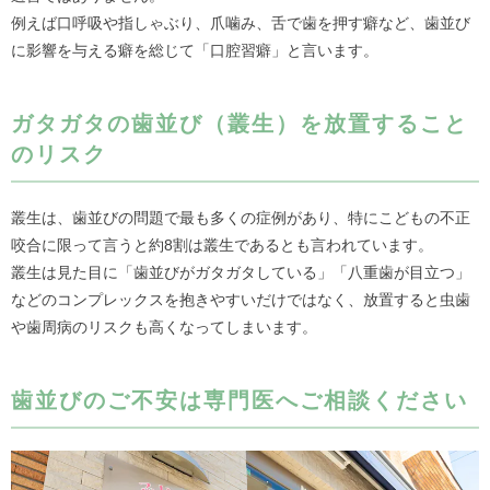
例えば口呼吸や指しゃぶり、爪噛み、舌で歯を押す癖など、歯並び
に影響を与える癖を総じて「口腔習癖」と言います。
ガタガタの歯並び（叢生）を放置すること
のリスク
叢生は、歯並びの問題で最も多くの症例があり、特にこどもの不正
咬合に限って言うと約8割は叢生であるとも言われています。
叢生は見た目に「歯並びがガタガタしている」「八重歯が目立つ」
などのコンプレックスを抱きやすいだけではなく、放置すると虫歯
や歯周病のリスクも高くなってしまいます。
歯並びのご不安は専門医へご相談ください